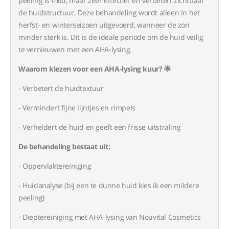
peeling is mild, maar zeer effectief en verbetert zichtbaar
de huidstructuur. Deze behandeling wordt alleen in het
herfst- en winterseizoen uitgevoerd, wanneer de zon
minder sterk is. Dit is de ideale periode om de huid veilig
te vernieuwen met een AHA-lysing.
Waarom kiezen voor een AHA-lysing kuur? 🌟
- Verbetert de huidtextuur
- Vermindert fijne lijntjes en rimpels
- Verheldert de huid en geeft een frisse uitstraling
De behandeling bestaat uit:
- Oppervlaktereiniging
- Huidanalyse (bij een te dunne huid kies ik een mildere
peeling)
- Dieptereiniging met AHA-lysing van Nouvital Cosmetics