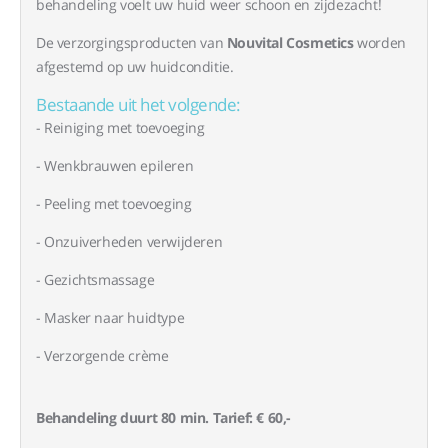
behandeling voelt uw huid weer schoon en zijdezacht!
De verzorgingsproducten van
Nouvital Cosmetics
worden
afgestemd op uw huidconditie.
Bestaande uit het volgende:
- Reiniging met toevoeging
- Wenkbrauwen epileren
- Peeling met toevoeging
- Onzuiverheden verwijderen
- Gezichtsmassage
- Masker naar huidtype
- Verzorgende crème
Behandeling duurt 80 min. Tarief: € 60,-