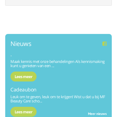
Nieuws
.
Maak kennis met onze behandelingen Als kennismaking
kunt u genieten van een ...
Lees meer
Cadeaubon
Leuk om te geven, leuk om te krijgen! Wist u dat u bij MF
Beauty Care scho...
Lees meer
Meer nieuws