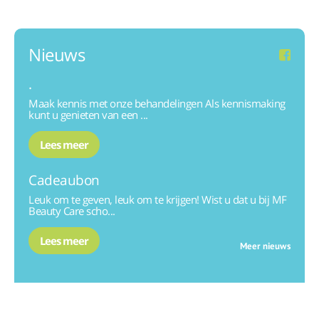
Nieuws
.
Maak kennis met onze behandelingen Als kennismaking
kunt u genieten van een ...
Lees meer
Cadeaubon
Leuk om te geven, leuk om te krijgen! Wist u dat u bij MF
Beauty Care scho...
Lees meer
Meer nieuws